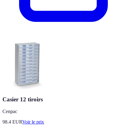
Casier 12 tiroirs
Cenpac
98.4
EUR
Voir le prix