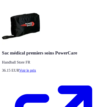
Sac médical premiers soins PowerCare
Handball Store FR
36.15
EUR
Voir le prix