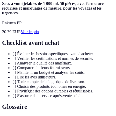
Sacs à vomi jetables de 1 000 ml, 50 pièces, avec fermeture
sécurisée et marquages de mesure, pour les voyages et les
urgences.
Rakuten FR
20.39
EUR
Voir le prix
Checklist avant achat
[ ] Évaluer les besoins spécifiques avant d'acheter.
[ ] Vérifier les certifications et normes de sécurité.
[ ] Analyser la qualité des matériaux.
[ ] Comparer plusieurs fournisseurs.
[ ] Maintenir un budget et analyser les coûts.
[ ] Lire les avis utilisateurs.
[ ] Tenir compte de la logistique de livraison.
[ ] Choisir des produits économes en énergie.
[ ] Privilégier des options durables et réutilisables.
[ ] S'assurer d'un service après-vente solide.
Glossaire