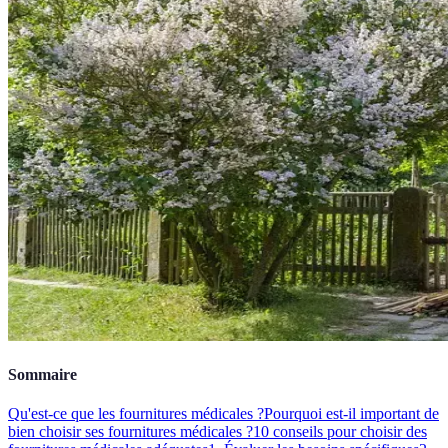
Sommaire
Qu'est-ce que les fournitures médicales ?
Pourquoi est-il important de
bien choisir ses fournitures médicales ?
10 conseils pour choisir des