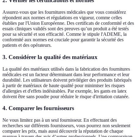
2. Vérifier les certifications et normes
Assurez-vous que les fournitures médicales que vous considérez
répondent aux normes et régulations en vigueur, comme celles
établies par l'Union Européenne. Des certificats de conformité et des
essais cliniques validés sont des preuves qu’un produit a été testés
pour sa sécurité et son efficacité. Comme le stipule l'ADEME, la
conformité aux normes est cruciale pour garantir la sécurité des
patients et des opérateurs.
3. Considérer la qualité des matériaux
La qualité des matériaux utilisés dans la fabrication des fournitures
médicales est un facteur déterminant dans leur performance et leur
durabilité. Les utilisateurs doivent privilégier des produits fabriqués
à partir de matériaux de haute qualité pour minimiser les risques
d'allergies et d'effets indésirables. Par exemple, les gants en latex
doivent être sans poudre pour réduire le risque d'irritation cutanée.
4. Comparer les fournisseurs
Ne vous limitez pas à un seul fournisseur. En effectuant des
recherches sur différents fournisseurs, vous pourrez non seulement
comparer les prix, mais aussi découvrir la réputation de chaque
marque à travers des avis d’autres professionnels. Une comparaison