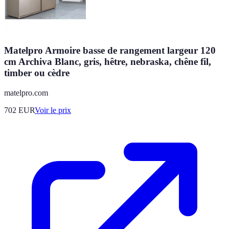
Matelpro Armoire basse de rangement largeur 120
cm Archiva Blanc, gris, hêtre, nebraska, chêne fil,
timber ou cèdre
matelpro.com
702
EUR
Voir le prix