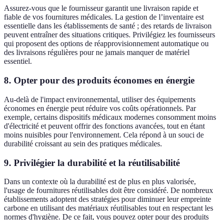
Assurez-vous que le fournisseur garantit une livraison rapide et
fiable de vos fournitures médicales. La gestion de l’inventaire est
essentielle dans les établissements de santé ; des retards de livraison
peuvent entraîner des situations critiques. Privilégiez les fournisseurs
qui proposent des options de réapprovisionnement automatique ou
des livraisons régulières pour ne jamais manquer de matériel
essentiel.
8. Opter pour des produits économes en énergie
Au-delà de l'impact environnemental, utiliser des équipements
économes en énergie peut réduire vos coûts opérationnels. Par
exemple, certains dispositifs médicaux modernes consomment moins
d'électricité et peuvent offrir des fonctions avancées, tout en étant
moins nuisibles pour l'environnement. Cela répond à un souci de
durabilité croissant au sein des pratiques médicales.
9. Privilégier la durabilité et la réutilisabilité
Dans un contexte où la durabilité est de plus en plus valorisée,
l'usage de fournitures réutilisables doit être considéré. De nombreux
établissements adoptent des stratégies pour diminuer leur empreinte
carbone en utilisant des matériaux réutilisables tout en respectant les
normes d'hygiène. De ce fait, vous pouvez opter pour des produits