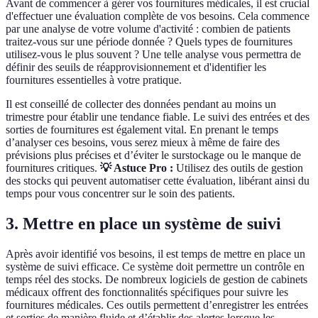
Avant de commencer à gérer vos fournitures médicales, il est crucial
d'effectuer une évaluation complète de vos besoins. Cela commence
par une analyse de votre volume d'activité : combien de patients
traitez-vous sur une période donnée ? Quels types de fournitures
utilisez-vous le plus souvent ? Une telle analyse vous permettra de
définir des seuils de réapprovisionnement et d'identifier les
fournitures essentielles à votre pratique.
Il est conseillé de collecter des données pendant au moins un
trimestre pour établir une tendance fiable. Le suivi des entrées et des
sorties de fournitures est également vital. En prenant le temps
d’analyser ces besoins, vous serez mieux à même de faire des
prévisions plus précises et d’éviter le surstockage ou le manque de
fournitures critiques.
💡 Astuce Pro :
Utilisez des outils de gestion
des stocks qui peuvent automatiser cette évaluation, libérant ainsi du
temps pour vous concentrer sur le soin des patients.
3. Mettre en place un système de suivi
Après avoir identifié vos besoins, il est temps de mettre en place un
système de suivi efficace. Ce système doit permettre un contrôle en
temps réel des stocks. De nombreux logiciels de gestion de cabinets
médicaux offrent des fonctionnalités spécifiques pour suivre les
fournitures médicales. Ces outils permettent d’enregistrer les entrées
et sorties de manière fluide et d’établir des alertes lorsque les