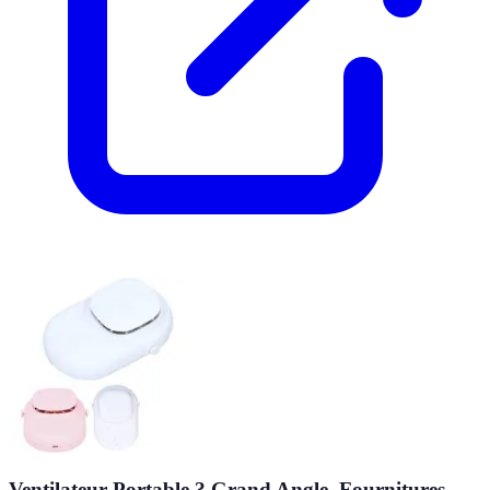
Ventilateur Portable ? Grand Angle, Fournitures