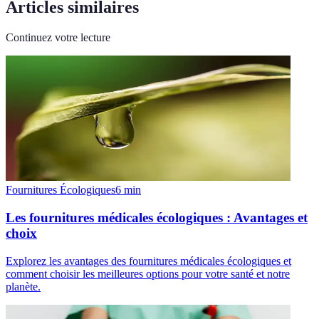
Articles similaires
Continuez votre lecture
Fournitures Écologiques
6
min
Les fournitures médicales écologiques : Avantages et
choix
Explorez les avantages des fournitures médicales écologiques et
comment choisir les meilleures options pour votre santé et notre
planète.