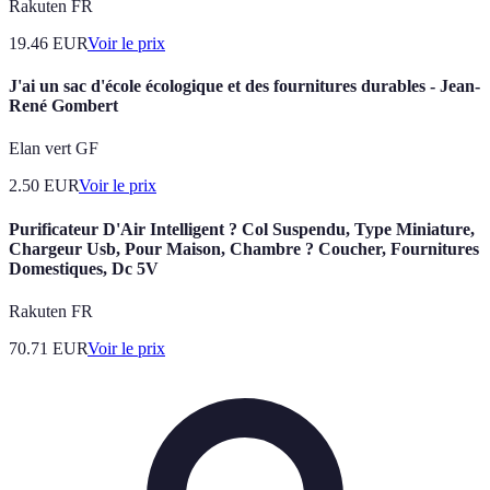
Rakuten FR
19.46
EUR
Voir le prix
J'ai un sac d'école écologique et des fournitures durables - Jean-
René Gombert
Elan vert GF
2.50
EUR
Voir le prix
Purificateur D'Air Intelligent ? Col Suspendu, Type Miniature,
Chargeur Usb, Pour Maison, Chambre ? Coucher, Fournitures
Domestiques, Dc 5V
Rakuten FR
70.71
EUR
Voir le prix