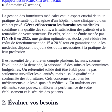
équipe
Glossaire
Checklist avant achat
Sommaire
(
7
sections
)
La gestion des fournitures médicales est un aspect crucial de toute
pratique de santé, qu'il s'agisse d'un hôpital, d'une clinique ou d'un
cabinet privé.
Gérer efficacement les fournitures médicales
contribue à la qualité des soins, à la satisfaction des patients et à la
rentabilité de votre structure. En effet, selon une étude menée par
l'INSEE
en 2025, une gestion optimale des stocks peut réduire les
coûts de fonctionnement de 15 à 20 % tout en garantissant que les
médecins disposent toujours des outils nécessaires à la pratique de
leur profession.
Il est essentiel de prendre en compte plusieurs facteurs, comme
l'évolution de la demande, la saisonnalité des soins et les contraintes
budgétaires. Un référentiel solide doit être établi pour ne pas
seulement surveiller les quantités, mais aussi la qualité et la
conformité des fournitures. Cela concerne aussi bien les
médicaments que les dispositifs médicaux. En maîtrisant ces
éléments, vous pouvez améliorer la performance de votre
établissement et la sécurité des patients.
2. Évaluer vos besoins