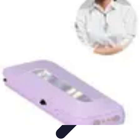
Medic Fournitures
Conseils d'achat
Achat et gestion
Gestion des fournitures
Fournitures
écologiques
Choix des fournitures
Medic Fournitures