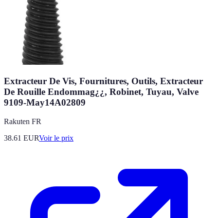
Extracteur De Vis, Fournitures, Outils, Extracteur
De Rouille Endommag¿¿, Robinet, Tuyau, Valve
9109-May14A02809
Rakuten FR
38.61
EUR
Voir le prix