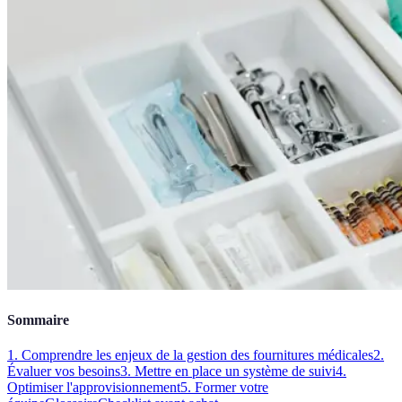
Sommaire
1. Comprendre les enjeux de la gestion des fournitures médicales
2.
Évaluer vos besoins
3. Mettre en place un système de suivi
4.
Optimiser l'approvisionnement
5. Former votre