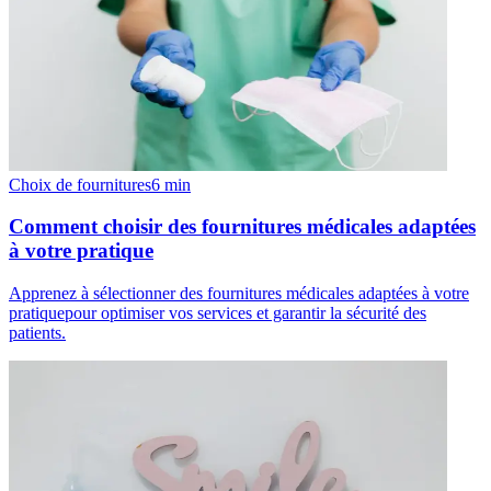
Choix de fournitures
6
min
Comment choisir des fournitures médicales adaptées
à votre pratique
Apprenez à sélectionner des fournitures médicales adaptées à votre
pratiquepour optimiser vos services et garantir la sécurité des
patients.