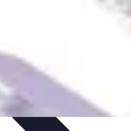
cologiques
Choix des fournitures