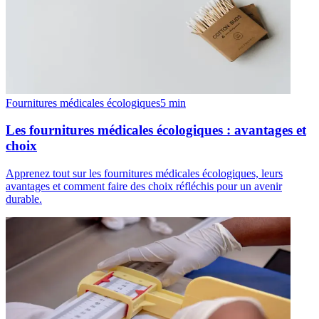
Fournitures médicales écologiques
5
min
Les fournitures médicales écologiques : avantages et
choix
Apprenez tout sur les fournitures médicales écologiques, leurs
avantages et comment faire des choix réfléchis pour un avenir
durable.