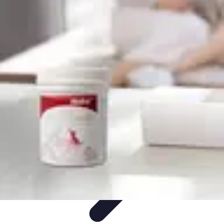
Medic Fournitures
Conseils d'achat
Achat et gestion
Gestion des fournitures
Fournitures
écologiques
Choix des fournitures
Medic Fournitures