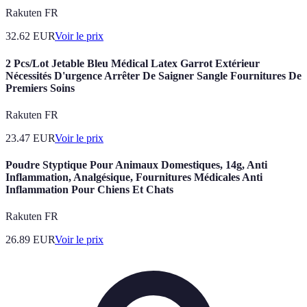
Rakuten FR
32.62
EUR
Voir le prix
2 Pcs/Lot Jetable Bleu Médical Latex Garrot Extérieur
Nécessités D'urgence Arrêter De Saigner Sangle Fournitures De
Premiers Soins
Rakuten FR
23.47
EUR
Voir le prix
Poudre Styptique Pour Animaux Domestiques, 14g, Anti
Inflammation, Analgésique, Fournitures Médicales Anti
Inflammation Pour Chiens Et Chats
Rakuten FR
26.89
EUR
Voir le prix