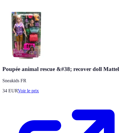
Poupée animal rescue &#38; recover doll Mattel
Sneakids FR
34
EUR
Voir le prix