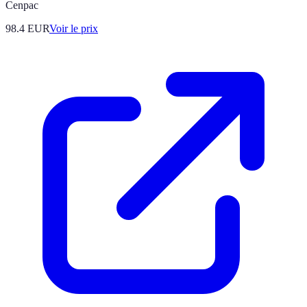
Cenpac
98.4
EUR
Voir le prix