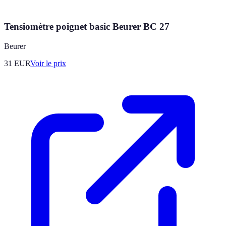
Tensiomètre poignet basic Beurer BC 27
Beurer
31
EUR
Voir le prix