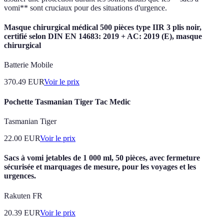
vomi** sont cruciaux pour des situations d'urgence.
Masque chirurgical médical 500 pièces type IIR 3 plis noir,
certifié selon DIN EN 14683: 2019 + AC: 2019 (E), masque
chirurgical
Batterie Mobile
370.49
EUR
Voir le prix
Pochette Tasmanian Tiger Tac Medic
Tasmanian Tiger
22.00
EUR
Voir le prix
Sacs à vomi jetables de 1 000 ml, 50 pièces, avec fermeture
sécurisée et marquages de mesure, pour les voyages et les
urgences.
Rakuten FR
20.39
EUR
Voir le prix