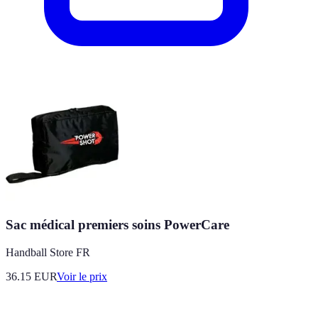
Sac médical premiers soins PowerCare
Handball Store FR
36.15
EUR
Voir le prix