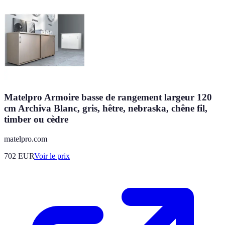
Matelpro Armoire basse de rangement largeur 120
cm Archiva Blanc, gris, hêtre, nebraska, chêne fil,
timber ou cèdre
matelpro.com
702
EUR
Voir le prix