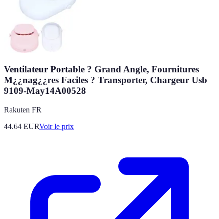
Ventilateur Portable ? Grand Angle, Fournitures
M¿¿nag¿¿res Faciles ? Transporter, Chargeur Usb
9109-May14A00528
Rakuten FR
44.64
EUR
Voir le prix