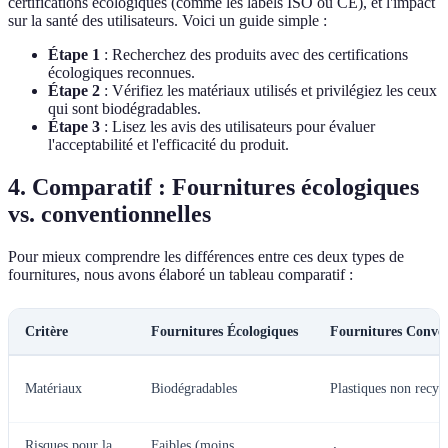
certifications écologiques (comme les labels ISO ou CE), et l'impact
sur la santé des utilisateurs. Voici un guide simple :
Étape 1
: Recherchez des produits avec des certifications
écologiques reconnues.
Étape 2
: Vérifiez les matériaux utilisés et privilégiez les ceux
qui sont biodégradables.
Étape 3
: Lisez les avis des utilisateurs pour évaluer
l'acceptabilité et l'efficacité du produit.
4. Comparatif : Fournitures écologiques
vs. conventionnelles
Pour mieux comprendre les différences entre ces deux types de
fournitures, nous avons élaboré un tableau comparatif :
Critère
Fournitures Écologiques
Fournitures Conven
Matériaux
Biodégradables
Plastiques non recyc
Risques pour la
Faibles (moins