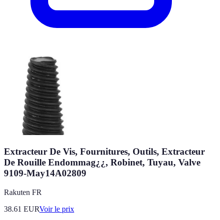
Extracteur De Vis, Fournitures, Outils, Extracteur
De Rouille Endommag¿¿, Robinet, Tuyau, Valve
9109-May14A02809
Rakuten FR
38.61
EUR
Voir le prix