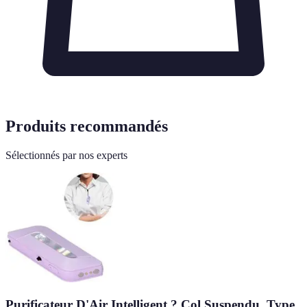
Produits recommandés
Sélectionnés par nos experts
Purificateur D'Air Intelligent ? Col Suspendu, Type