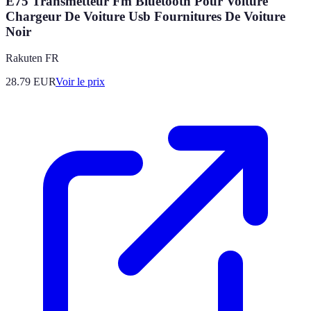
E75 Transmetteur Fm Bluetooth Pour Voiture
Chargeur De Voiture Usb Fournitures De Voiture
Noir
Rakuten FR
28.79
EUR
Voir le prix