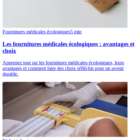
Fournitures médicales écologiques
5
min
Les fournitures médicales écologiques : avantages et
choix
Apprenez tout sur les fournitures médicales écologiques, leurs
avantages et comment faire des choix réfléchis pour un avenir
durable.