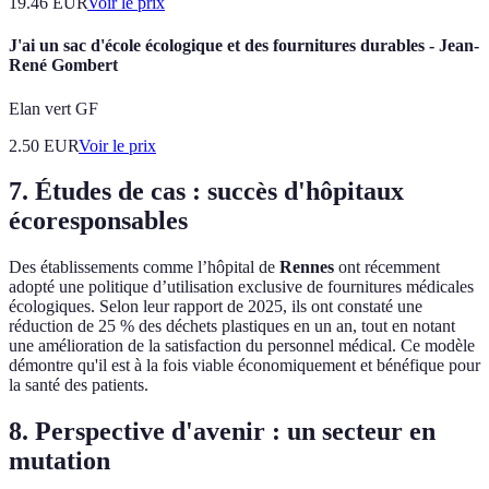
19.46
EUR
Voir le prix
J'ai un sac d'école écologique et des fournitures durables - Jean-
René Gombert
Elan vert GF
2.50
EUR
Voir le prix
7. Études de cas : succès d'hôpitaux
écoresponsables
Des établissements comme l’hôpital de
Rennes
ont récemment
adopté une politique d’utilisation exclusive de fournitures médicales
écologiques. Selon leur rapport de 2025, ils ont constaté une
réduction de 25 % des déchets plastiques en un an, tout en notant
une amélioration de la satisfaction du personnel médical. Ce modèle
démontre qu'il est à la fois viable économiquement et bénéfique pour
la santé des patients.
8. Perspective d'avenir : un secteur en
mutation