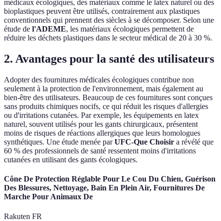
médicaux écologiques, des matériaux comme le latex naturel ou des
bioplastiques peuvent être utilisés, contrairement aux plastiques
conventionnels qui prennent des siècles à se décomposer. Selon une
étude de
l'ADEME
, les matériaux écologiques permettent de
réduire les déchets plastiques dans le secteur médical de 20 à 30 %.
2. Avantages pour la santé des utilisateurs
Adopter des fournitures médicales écologiques contribue non
seulement à la protection de l'environnement, mais également au
bien-être des utilisateurs. Beaucoup de ces fournitures sont conçues
sans produits chimiques nocifs, ce qui réduit les risques d'allergies
ou d'irritations cutanées. Par exemple, les équipements en latex
naturel, souvent utilisés pour les gants chirurgicaux, présentent
moins de risques de réactions allergiques que leurs homologues
synthétiques. Une étude menée par
UFC-Que Choisir
a révélé que
60 % des professionnels de santé ressentent moins d'irritations
cutanées en utilisant des gants écologiques.
Cône De Protection Réglable Pour Le Cou Du Chien, Guérison
Des Blessures, Nettoyage, Bain En Plein Air, Fournitures De
Marche Pour Animaux De
Rakuten FR