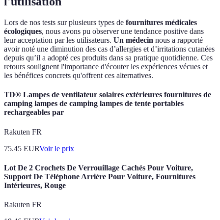
l'utilisation
Lors de nos tests sur plusieurs types de
fournitures médicales
écologiques
, nous avons pu observer une tendance positive dans
leur acceptation par les utilisateurs.
Un médecin
nous a rapporté
avoir noté une diminution des cas d’allergies et d’irritations cutanées
depuis qu’il a adopté ces produits dans sa pratique quotidienne. Ces
retours soulignent l'importance d'écouter les expériences vécues et
les bénéfices concrets qu'offrent ces alternatives.
TD® Lampes de ventilateur solaires extérieures fournitures de
camping lampes de camping lampes de tente portables
rechargeables par
Rakuten FR
75.45
EUR
Voir le prix
Lot De 2 Crochets De Verrouillage Cachés Pour Voiture,
Support De Téléphone Arrière Pour Voiture, Fournitures
Intérieures, Rouge
Rakuten FR