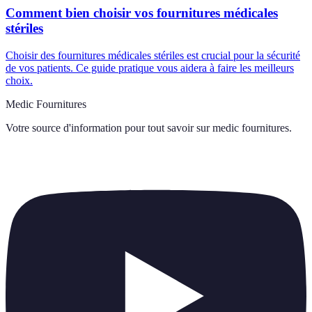
Comment bien choisir vos fournitures médicales
stériles
Choisir des fournitures médicales stériles est crucial pour la sécurité
de vos patients. Ce guide pratique vous aidera à faire les meilleurs
choix.
Medic Fournitures
Votre source d'information pour tout savoir sur
medic fournitures
.