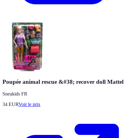
Poupée animal rescue &#38; recover doll Mattel
Sneakids FR
34
EUR
Voir le prix