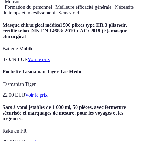
| Mensuel
| Formation du personnel | Meilleure efficacité générale | Nécessite
du temps et investissement | Semestriel
Masque chirurgical médical 500 pièces type IIR 3 plis noir,
certifié selon DIN EN 14683: 2019 + AC: 2019 (E), masque
chirurgical
Batterie Mobile
370.49
EUR
Voir le prix
Pochette Tasmanian Tiger Tac Medic
Tasmanian Tiger
22.00
EUR
Voir le prix
Sacs à vomi jetables de 1 000 ml, 50 pièces, avec fermeture
sécurisée et marquages de mesure, pour les voyages et les
urgences.
Rakuten FR