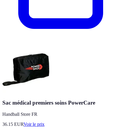
Sac médical premiers soins PowerCare
Handball Store FR
36.15
EUR
Voir le prix