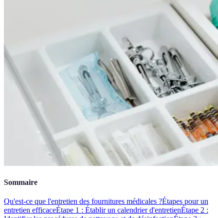
Sommaire
Qu'est-ce que l'entretien des fournitures médicales ?
Étapes pour un
entretien efficace
Étape 1 : Établir un calendrier d'entretien
Étape 2 :