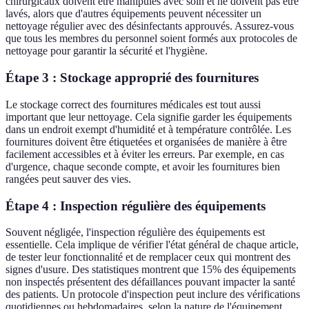
chirurgicaux doivent être manipulés avec soin et ne doivent pas être
lavés, alors que d'autres équipements peuvent nécessiter un
nettoyage régulier avec des désinfectants approuvés. Assurez-vous
que tous les membres du personnel soient formés aux protocoles de
nettoyage pour garantir la sécurité et l'hygiène.
Étape 3 : Stockage approprié des fournitures
Le stockage correct des fournitures médicales est tout aussi
important que leur nettoyage. Cela signifie garder les équipements
dans un endroit exempt d'humidité et à température contrôlée. Les
fournitures doivent être étiquetées et organisées de manière à être
facilement accessibles et à éviter les erreurs. Par exemple, en cas
d'urgence, chaque seconde compte, et avoir les fournitures bien
rangées peut sauver des vies.
Étape 4 : Inspection régulière des équipements
Souvent négligée, l'inspection régulière des équipements est
essentielle. Cela implique de vérifier l'état général de chaque article,
de tester leur fonctionnalité et de remplacer ceux qui montrent des
signes d'usure. Des statistiques montrent que 15% des équipements
non inspectés présentent des défaillances pouvant impacter la santé
des patients. Un protocole d'inspection peut inclure des vérifications
quotidiennes ou hebdomadaires, selon la nature de l'équipement.