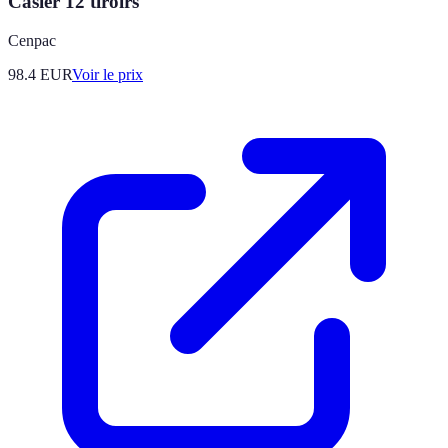
Casier 12 tiroirs
Cenpac
98.4
EUR
Voir le prix