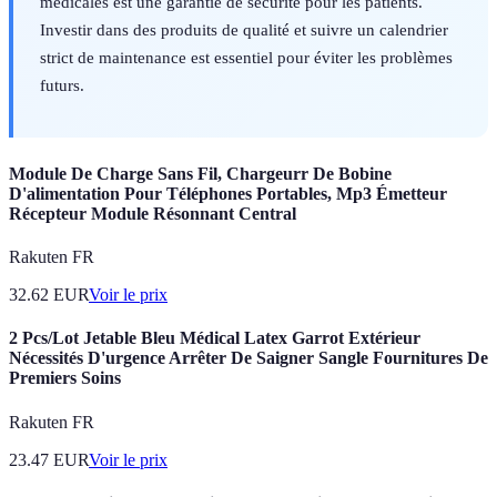
médicales est une garantie de sécurité pour les patients.
Investir dans des produits de qualité et suivre un calendrier
strict de maintenance est essentiel pour éviter les problèmes
futurs.
Module De Charge Sans Fil, Chargeurr De Bobine
D'alimentation Pour Téléphones Portables, Mp3 Émetteur
Récepteur Module Résonnant Central
Rakuten FR
32.62
EUR
Voir le prix
2 Pcs/Lot Jetable Bleu Médical Latex Garrot Extérieur
Nécessités D'urgence Arrêter De Saigner Sangle Fournitures De
Premiers Soins
Rakuten FR
23.47
EUR
Voir le prix