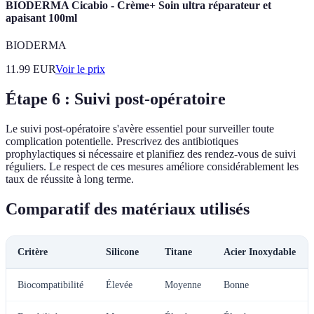
BIODERMA Cicabio - Crème+ Soin ultra réparateur et
apaisant 100ml
BIODERMA
11.99
EUR
Voir le prix
Étape 6 : Suivi post-opératoire
Le suivi post-opératoire s'avère essentiel pour surveiller toute
complication potentielle. Prescrivez des antibiotiques
prophylactiques si nécessaire et planifiez des rendez-vous de suivi
réguliers. Le respect de ces mesures améliore considérablement les
taux de réussite à long terme.
Comparatif des matériaux utilisés
Critère
Silicone
Titane
Acier Inoxydable
Biocompatibilité
Élevée
Moyenne
Bonne