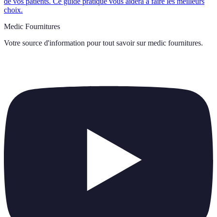
de vos patients. Ce guide pratique vous aidera à faire les meilleurs
choix.
Medic Fournitures
Votre source d'information pour tout savoir sur
medic fournitures
.