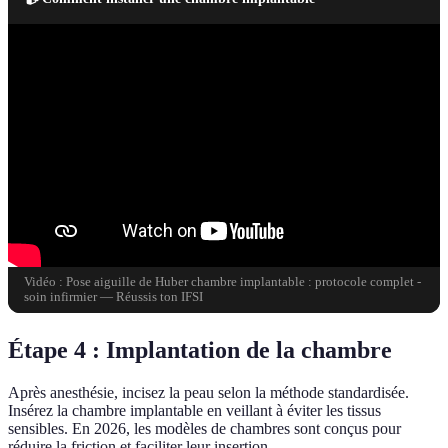
Vidéo : Pose aiguille de Huber chambre implantable : protocole complet -
soin infirmier — Réussis ton IFSI
Étape 4 : Implantation de la chambre
Après anesthésie, incisez la peau selon la méthode standardisée.
Insérez la chambre implantable en veillant à éviter les tissus
sensibles. En 2026, les modèles de chambres sont conçus pour
réduire la friction et faciliter leur insertion.