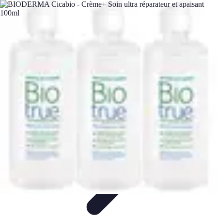
Medic Fournitures
Conseils d'achat
Achat et gestion
Gestion des fournitures
Fournitures
écologiques
Choix des fournitures
Medic Fournitures