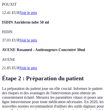
POUXIT
12.41
EUR
Voir le prix
ISDIN Auriderm tube 50 ml
ISDIN
37.03
EUR
Voir le prix
AVENE Rosamed - Antirougeurs Concentré 30ml
AVENE
21.85
EUR
Voir le prix
Étape 2 : Préparation du patient
La préparation du patient joue un rôle crucial. Informez le patient
des risques et des avantages de l'intervention pour obtenir un
consentement éclairé. Mesurez les paramètres vitaux et posez une
ligne intraveineuse pour toute médication nécessaire. En 2026, les
nouvelles normes recommandent d'utiliser des outils digitaux pour