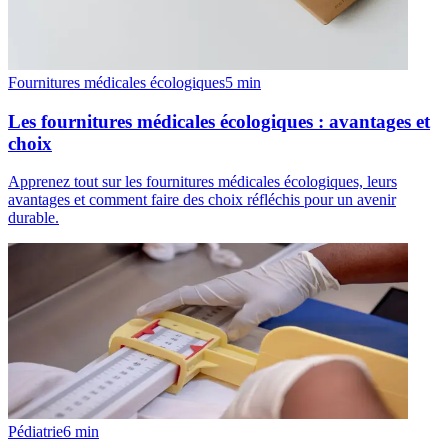
Fournitures médicales écologiques
5
min
Les fournitures médicales écologiques : avantages et
choix
Apprenez tout sur les fournitures médicales écologiques, leurs
avantages et comment faire des choix réfléchis pour un avenir
durable.
Pédiatrie
6
min