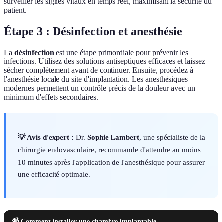
surveiller les signes vitaux en temps réel, maximisant la sécurité du
patient.
Étape 3 : Désinfection et anesthésie
La
désinfection
est une étape primordiale pour prévenir les
infections. Utilisez des solutions antiseptiques efficaces et laissez
sécher complètement avant de continuer. Ensuite, procédez à
l'anesthésie locale du site d'implantation. Les anesthésiques
modernes permettent un contrôle précis de la douleur avec un
minimum d'effets secondaires.
💡 Avis d'expert :
Dr.
Sophie Lambert
, une spécialiste de la
chirurgie endovasculaire, recommande d'attendre au moins
10 minutes après l'application de l'anesthésique pour assurer
une efficacité optimale.
📹 Comment installer une chambre implantable