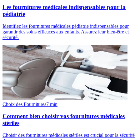
Les fournitures médicales indispensables pour la
pédiatrie
Identifiez les fournitures médicales pédiatrie indispensables pour
garantir des soins efficaces aux enfants. Assurez leur bien-être et
sécurité.
Choix des Fournitures
7
min
Comment bien choisir vos fournitures médicales
stériles
Choisir des fournitures médicales stériles est crucial pour la sécurité