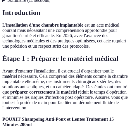
Sommaire
(
11
sections
)
Introduction
L'
installation d'une chambre implantable
est un acte médical
courant mais nécessitant une compréhension approfondie pour
garantir sécurité et efficacité. En 2026, avec l'avancée des
technologies médicales et des pratiques optimisées, cet acte requiert
une précision et un respect strict des protocoles.
Étape 1 : Préparer le matériel médical
Avant d'entamer l'installation, il est crucial d'organiser tout le
matériel nécessaire. Cela comprend des éléments comme la chambre
implantable elle-même, des instruments chirurgicaux stériles, des
solutions antiseptiques, et un cathéter adapté. Des études ont montré
que
préparer correctement le matériel
réduit le temps d'opération
et minimise les risques d'infection post-opératoire. Assurez-vous que
tout est à portée de main pour faciliter un déroulement fluide de
l'intervention.
POUXIT Shampoing Anti-Poux et Lentes Traitement 15
Minutes 200ml