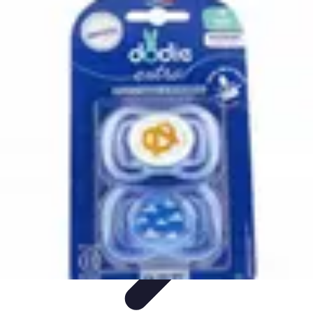
Medic Fournitures
Conseils d'achat
Achat et gestion
Gestion des fournitures
Fournitures
écologiques
Choix des fournitures
Medic Fournitures