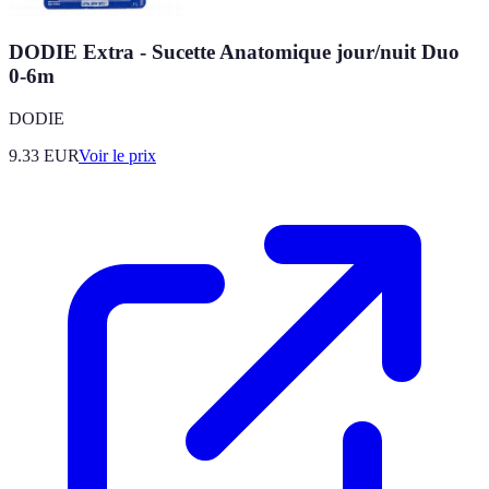
DODIE Extra - Sucette Anatomique jour/nuit Duo
0-6m
DODIE
9.33
EUR
Voir le prix