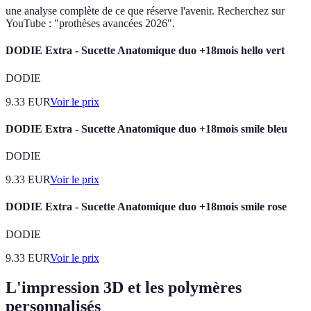
une analyse complète de ce que réserve l'avenir. Recherchez sur
YouTube : "prothèses avancées 2026".
DODIE Extra - Sucette Anatomique duo +18mois hello vert
DODIE
9.33
EUR
Voir le prix
DODIE Extra - Sucette Anatomique duo +18mois smile bleu
DODIE
9.33
EUR
Voir le prix
DODIE Extra - Sucette Anatomique duo +18mois smile rose
DODIE
9.33
EUR
Voir le prix
L'impression 3D et les polymères
personnalisés