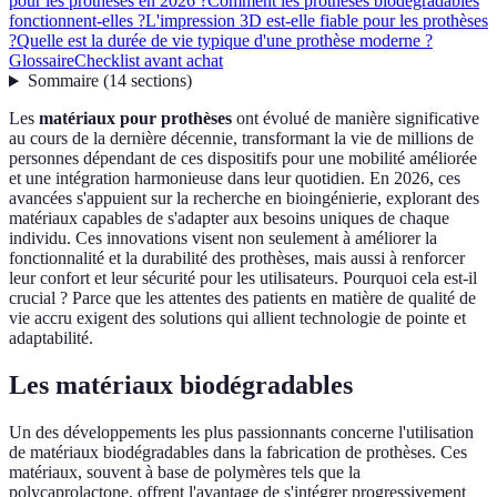
pour les prothèses en 2026 ?
Comment les prothèses biodégradables
fonctionnent-elles ?
L'impression 3D est-elle fiable pour les prothèses
?
Quelle est la durée de vie typique d'une prothèse moderne ?
Glossaire
Checklist avant achat
Sommaire
(
14
sections
)
Les
matériaux pour prothèses
ont évolué de manière significative
au cours de la dernière décennie, transformant la vie de millions de
personnes dépendant de ces dispositifs pour une mobilité améliorée
et une intégration harmonieuse dans leur quotidien. En 2026, ces
avancées s'appuient sur la recherche en bioingénierie, explorant des
matériaux capables de s'adapter aux besoins uniques de chaque
individu. Ces innovations visent non seulement à améliorer la
fonctionnalité et la durabilité des prothèses, mais aussi à renforcer
leur confort et leur sécurité pour les utilisateurs. Pourquoi cela est-il
crucial ? Parce que les attentes des patients en matière de qualité de
vie accru exigent des solutions qui allient technologie de pointe et
adaptabilité.
Les matériaux biodégradables
Un des développements les plus passionnants concerne l'utilisation
de matériaux biodégradables dans la fabrication de prothèses. Ces
matériaux, souvent à base de polymères tels que la
polycaprolactone, offrent l'avantage de s'intégrer progressivement