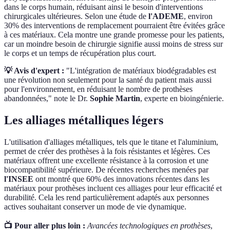
dans le corps humain, réduisant ainsi le besoin d'interventions
chirurgicales ultérieures. Selon une étude de
l'ADEME
, environ
30% des interventions de remplacement pourraient être évitées grâce
à ces matériaux. Cela montre une grande promesse pour les patients,
car un moindre besoin de chirurgie signifie aussi moins de stress sur
le corps et un temps de récupération plus court.
💡 Avis d'expert :
"L'intégration de matériaux biodégradables est
une révolution non seulement pour la santé du patient mais aussi
pour l'environnement, en réduisant le nombre de prothèses
abandonnées," note le Dr.
Sophie Martin
, experte en bioingénierie.
Les alliages métalliques légers
L'utilisation d'alliages métalliques, tels que le titane et l'aluminium,
permet de créer des prothèses à la fois résistantes et légères. Ces
matériaux offrent une excellente résistance à la corrosion et une
biocompatibilité supérieure. De récentes recherches menées par
l'INSEE
ont montré que 60% des innovations récentes dans les
matériaux pour prothèses incluent ces alliages pour leur efficacité et
durabilité. Cela les rend particulièrement adaptés aux personnes
actives souhaitant conserver un mode de vie dynamique.
📺 Pour aller plus loin :
Avancées technologiques en prothèses
,