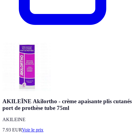
AKILEÏNE Akilortho - crème apaisante plis cutanés
port de prothèse tube 75ml
AKILEINE
7.93
EUR
Voir le prix