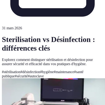
31 mars 2026
Sterilisation vs Désinfection :
différences clés
Explorez comment distinguer stérilisation et désinfection pour
assurer sécurité et efficacité dans vos pratiques d'hygiène.
#
stérilisation
#
désinfection
#
hygiène
#
maintenance
#
santé
publique
#
sécurité
#
autoclave