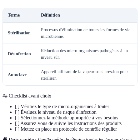
Terme
Définition
Processus d'élimination de toutes les formes de vie
Stérilisation
microbienne.
Réduction des micro-organismes pathogènes à un
Désinfection
niveau sûr.
Appareil utilisant de la vapeur sous pression pour
Autoclave
stériliser.
## Checklist avant choix
[ ] Vérifiez le type de micro-organismes à traiter
[ ] Évaluez le niveau de risque d'infection
[ ] Sélectionnez la méthode appropriée à vos besoins
[ ] Assurez-vous de suivre les instructions des produits
[ ] Mettez en place un protocole de contrôle régulier
🧠 Quiz rapide :
Quelle méthode élimine toutes les formes de vie