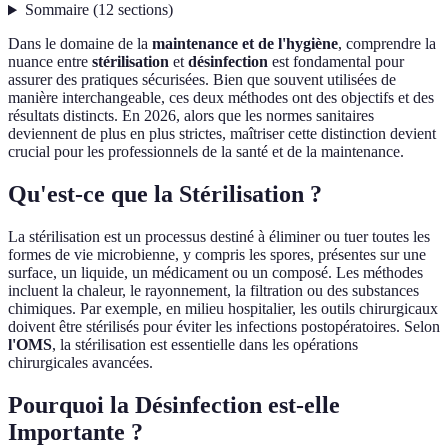
Sommaire
(
12
sections
)
Dans le domaine de la
maintenance et de l'hygiène
, comprendre la
nuance entre
stérilisation
et
désinfection
est fondamental pour
assurer des pratiques sécurisées. Bien que souvent utilisées de
manière interchangeable, ces deux méthodes ont des objectifs et des
résultats distincts. En 2026, alors que les normes sanitaires
deviennent de plus en plus strictes, maîtriser cette distinction devient
crucial pour les professionnels de la santé et de la maintenance.
Qu'est-ce que la Stérilisation ?
La stérilisation est un processus destiné à éliminer ou tuer toutes les
formes de vie microbienne, y compris les spores, présentes sur une
surface, un liquide, un médicament ou un composé. Les méthodes
incluent la chaleur, le rayonnement, la filtration ou des substances
chimiques. Par exemple, en milieu hospitalier, les outils chirurgicaux
doivent être stérilisés pour éviter les infections postopératoires. Selon
l'OMS
, la stérilisation est essentielle dans les opérations
chirurgicales avancées.
Pourquoi la Désinfection est-elle
Importante ?