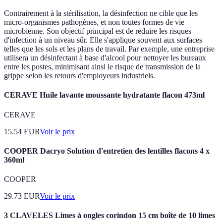
Contrairement à la stérilisation, la désinfection ne cible que les
micro-organismes pathogènes, et non toutes formes de vie
microbienne. Son objectif principal est de réduire les risques
d'infection à un niveau sûr. Elle s'applique souvent aux surfaces
telles que les sols et les plans de travail. Par exemple, une entreprise
utilisera un désinfectant à base d'alcool pour nettoyer les bureaux
entre les postes, minimisant ainsi le risque de transmission de la
grippe selon les retours d'employeurs industriels.
CERAVE Huile lavante moussante hydratante flacon 473ml
CERAVE
15.54
EUR
Voir le prix
COOPER Dacryo Solution d'entretien des lentilles flacons 4 x
360ml
COOPER
29.73
EUR
Voir le prix
3 CLAVELES Limes à ongles corindon 15 cm boîte de 10 limes