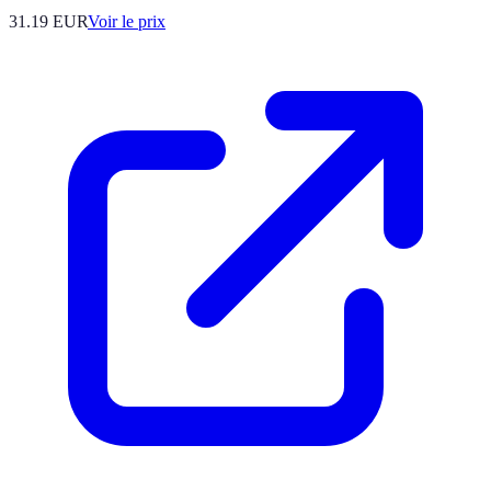
31.19
EUR
Voir le prix