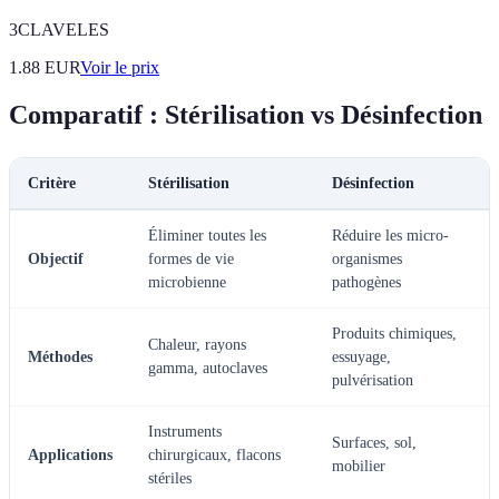
3CLAVELES
1.88
EUR
Voir le prix
Comparatif : Stérilisation vs Désinfection
Critère
Stérilisation
Désinfection
Éliminer toutes les
Réduire les micro-
Objectif
formes de vie
organismes
microbienne
pathogènes
Produits chimiques,
Chaleur, rayons
Méthodes
essuyage,
gamma, autoclaves
pulvérisation
Instruments
Surfaces, sol,
Applications
chirurgicaux, flacons
mobilier
stériles