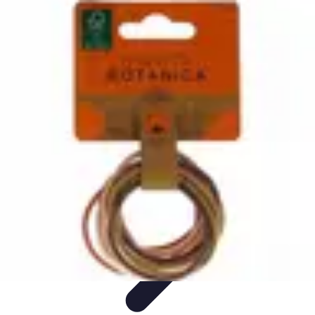
Medic Fournitures
Conseils d'achat
Achat et gestion
Gestion des fournitures
Fournitures
écologiques
Choix des fournitures
Medic Fournitures