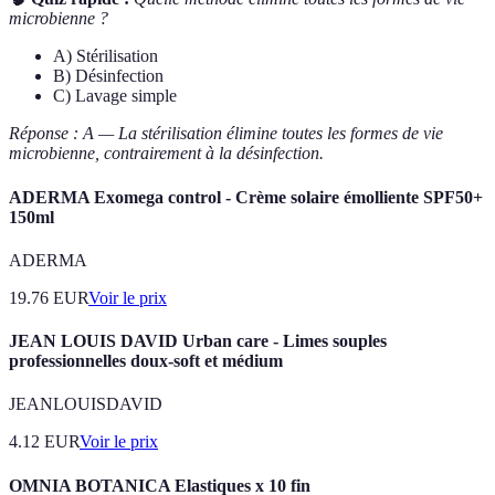
microbienne ?
A) Stérilisation
B) Désinfection
C) Lavage simple
Réponse : A — La stérilisation élimine toutes les formes de vie
microbienne, contrairement à la désinfection.
ADERMA Exomega control - Crème solaire émolliente SPF50+
150ml
ADERMA
19.76
EUR
Voir le prix
JEAN LOUIS DAVID Urban care - Limes souples
professionnelles doux-soft et médium
JEANLOUISDAVID
4.12
EUR
Voir le prix
OMNIA BOTANICA Elastiques x 10 fin