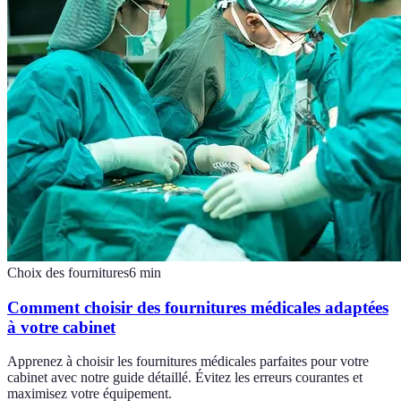
Choix des fournitures
6
min
Comment choisir des fournitures médicales adaptées
à votre cabinet
Apprenez à choisir les fournitures médicales parfaites pour votre
cabinet avec notre guide détaillé. Évitez les erreurs courantes et
maximisez votre équipement.