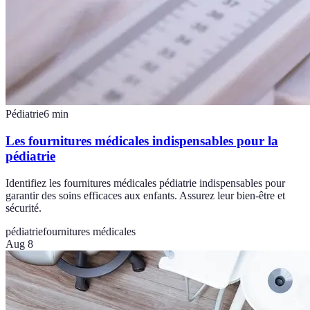
Pédiatrie
6
min
Les fournitures médicales indispensables pour la
pédiatrie
Identifiez les fournitures médicales pédiatrie indispensables pour
garantir des soins efficaces aux enfants. Assurez leur bien-être et
sécurité.
pédiatrie
fournitures médicales
Aug 8