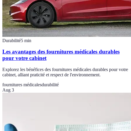
Durabilité
5
min
Les avantages des fournitures médicales durables
pour votre cabinet
Explorez les bénéfices des fournitures médicales durables pour votre
cabinet, alliant praticité et respect de l'environnement.
fournitures médicales
durabilité
Aug 3