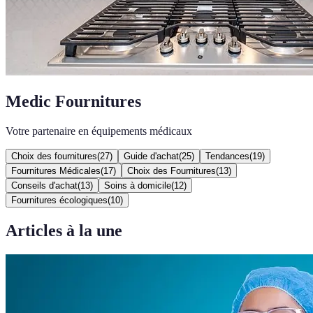
Medic Fournitures
Votre partenaire en équipements médicaux
Choix des fournitures
(
27
)
Guide d'achat
(
25
)
Tendances
(
19
)
Fournitures Médicales
(
17
)
Choix des Fournitures
(
13
)
Conseils d'achat
(
13
)
Soins à domicile
(
12
)
Fournitures écologiques
(
10
)
Articles à la une