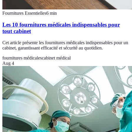
Fournitures Essentielles
6
min
Les 10 fournitures médicales indispensables pour
tout cabinet
Cet article présente les fournitures médicales indispensables pour un
cabinet, garantissant efficacité et sécurité au quotidien.
fournitures médicales
cabinet médical
Aug 4