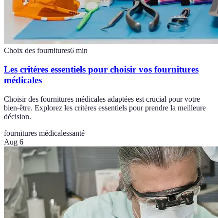
Choix des fournitures
6
min
Les critères essentiels pour choisir vos fournitures
médicales
Choisir des fournitures médicales adaptées est crucial pour votre
bien-être. Explorez les critères essentiels pour prendre la meilleure
décision.
fournitures médicales
santé
Aug 6