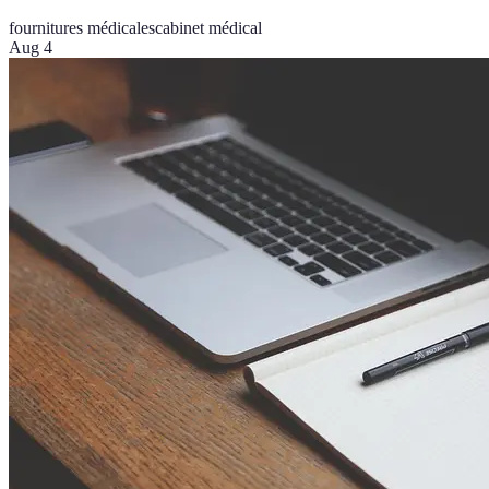
fournitures médicales
cabinet médical
Aug 4