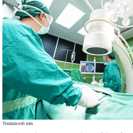
Tendances
6
min