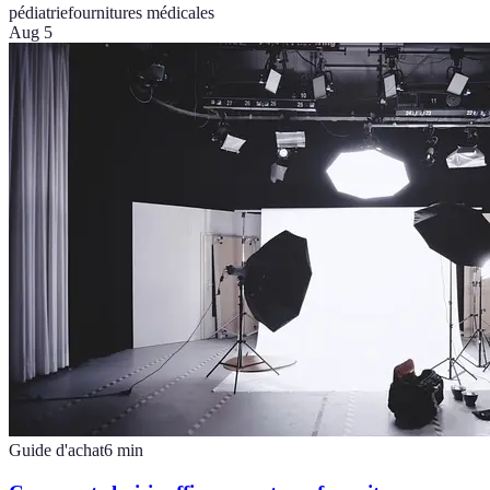
pédiatrie
fournitures médicales
Aug 5
Guide d'achat
6
min