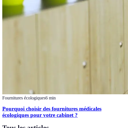
Fournitures écologiques
6
min
Pourquoi choisir des fournitures médicales
écologiques pour votre cabinet ?
Tous les articles