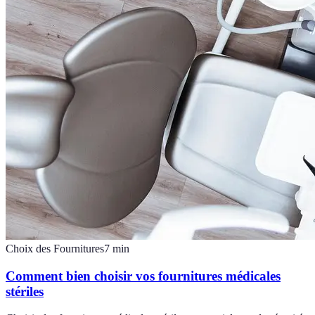
Choix des Fournitures
7
min
Comment bien choisir vos fournitures médicales
stériles