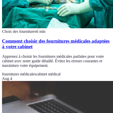
Choix des fournitures
6
min
Comment choisir des fournitures médicales adaptées
à votre cabinet
Apprenez à choisir les fournitures médicales parfaites pour votre
cabinet avec notre guide détaillé. Évitez les erreurs courantes et
maximisez votre équipement.
fournitures médicales
cabinet médical
Aug 4