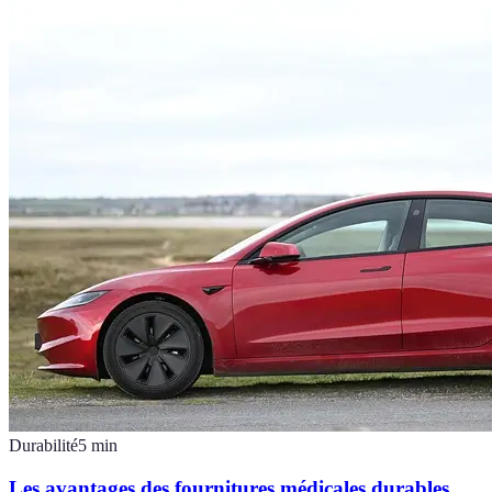
Durabilité
5
min
Les avantages des fournitures médicales durables