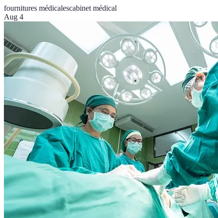
fournitures médicales
cabinet médical
Aug 4