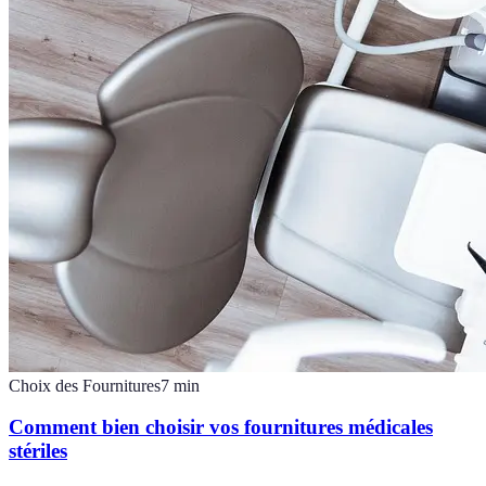
Choix des Fournitures
7
min
Comment bien choisir vos fournitures médicales
stériles