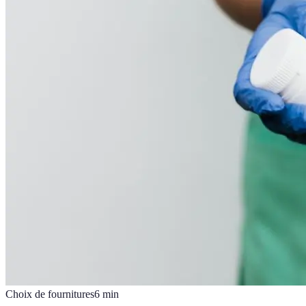
Choix de fournitures
6
min