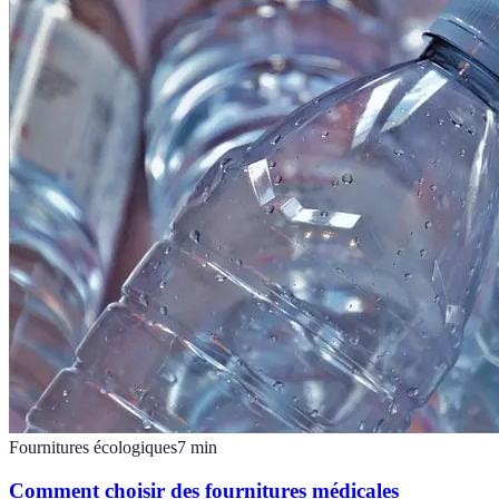
Fournitures écologiques
7
min
Comment choisir des fournitures médicales