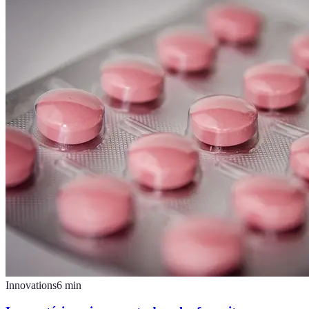
Innovations
6
min