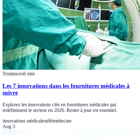
Tendances
6
min
Les 7 innovations dans les fournitures médicales à
suivre
Explorez les innovations clés en fournitures médicales qui
redéfinissent le secteur en 2026. Rester à jour est essentiel.
innovations médicales
télémédecine
Aug 3