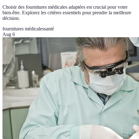
Choisir des fournitures médicales adaptées est crucial pour votre
bien-être. Explorez les critères essentiels pour prendre la meilleure
décision.
fournitures médicales
santé
Aug 6