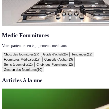
Medic Fournitures
Votre partenaire en équipements médicaux
Choix des fournitures
(
27
)
Guide d'achat
(
25
)
Tendances
(
19
)
Fournitures Médicales
(
17
)
Conseils d'achat
(
13
)
Soins à domicile
(
12
)
Choix des Fournitures
(
12
)
Gestion des fournitures
(
10
)
Articles à la une