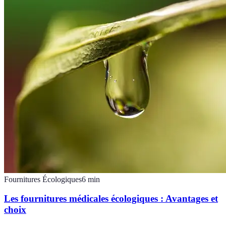
Fournitures Écologiques
6
min
Les fournitures médicales écologiques : Avantages et
choix