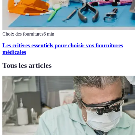
Choix des fournitures
6
min
Les critères essentiels pour choisir vos fournitures
médicales
Tous les articles