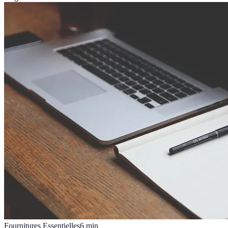
Fournitures Essentielles
6
min