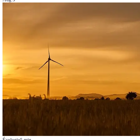
Écologie
5
min