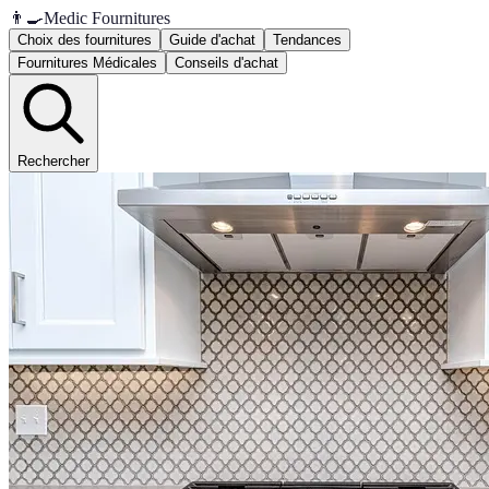
👨‍🍳
Medic Fournitures
Choix des fournitures
Guide d'achat
Tendances
Fournitures Médicales
Conseils d'achat
Rechercher