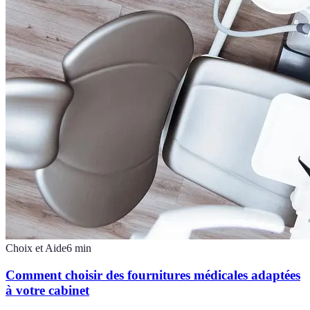
Choix et Aide
6
min
Comment choisir des fournitures médicales adaptées
à votre cabinet