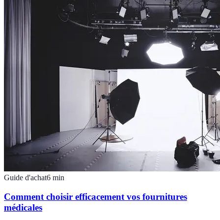
Guide d'achat
6
min
Comment choisir efficacement vos fournitures
médicales