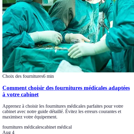
Choix des fournitures
6
min
Comment choisir des fournitures médicales adaptées
à votre cabinet
Apprenez à choisir les fournitures médicales parfaites pour votre
cabinet avec notre guide détaillé. Évitez les erreurs courantes et
maximisez votre équipement.
fournitures médicales
cabinet médical
Aug 4