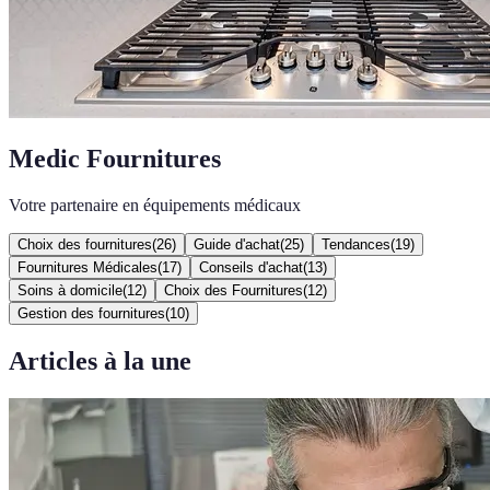
Medic Fournitures
Votre partenaire en équipements médicaux
Choix des fournitures
(
26
)
Guide d'achat
(
25
)
Tendances
(
19
)
Fournitures Médicales
(
17
)
Conseils d'achat
(
13
)
Soins à domicile
(
12
)
Choix des Fournitures
(
12
)
Gestion des fournitures
(
10
)
Articles à la une