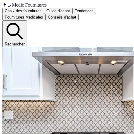
👨‍🍳
Medic Fournitures
Choix des fournitures
Guide d'achat
Tendances
Fournitures Médicales
Conseils d'achat
Rechercher