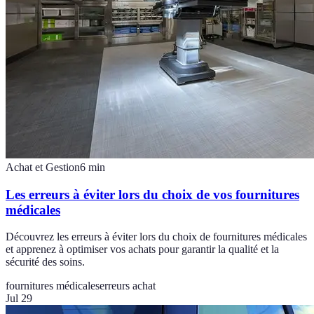
Achat et Gestion
6
min
Les erreurs à éviter lors du choix de vos fournitures
médicales
Découvrez les erreurs à éviter lors du choix de fournitures médicales
et apprenez à optimiser vos achats pour garantir la qualité et la
sécurité des soins.
fournitures médicales
erreurs achat
Jul 29