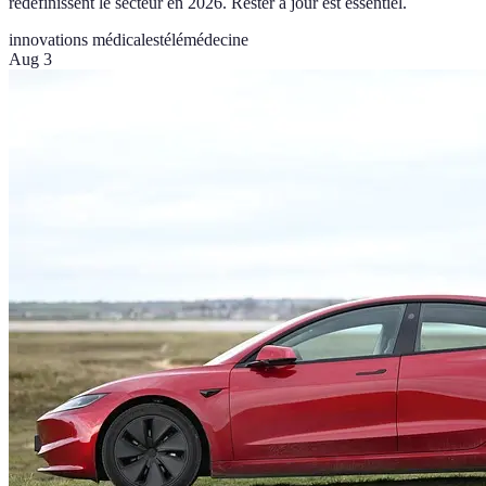
redéfinissent le secteur en 2026. Rester à jour est essentiel.
innovations médicales
télémédecine
Aug 3