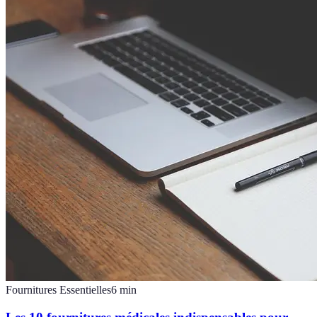
Fournitures Essentielles
6
min