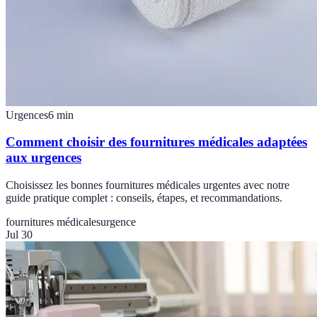
Urgences
6
min
Comment choisir des fournitures médicales adaptées
aux urgences
Choisissez les bonnes fournitures médicales urgentes avec notre
guide pratique complet : conseils, étapes, et recommandations.
fournitures médicales
urgence
Jul 30