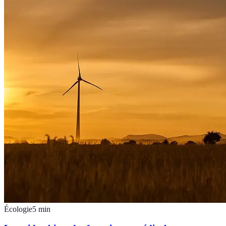
Écologie
5
min