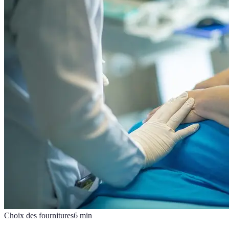
Choix des fournitures
6
min