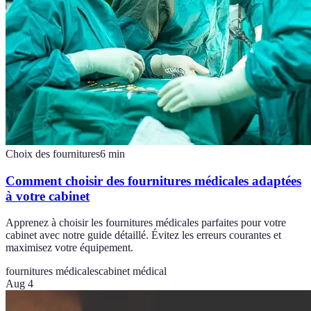
Choix des fournitures
6
min
Comment choisir des fournitures médicales adaptées
à votre cabinet
Apprenez à choisir les fournitures médicales parfaites pour votre
cabinet avec notre guide détaillé. Évitez les erreurs courantes et
maximisez votre équipement.
fournitures médicales
cabinet médical
Aug 4