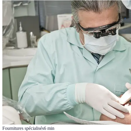
Fournitures spécialisés
6
min