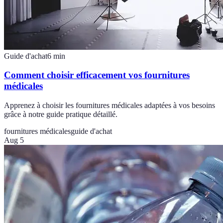
Guide d'achat
6
min
Comment choisir efficacement vos fournitures
médicales
Apprenez à choisir les fournitures médicales adaptées à vos besoins
grâce à notre guide pratique détaillé.
fournitures médicales
guide d'achat
Aug 5