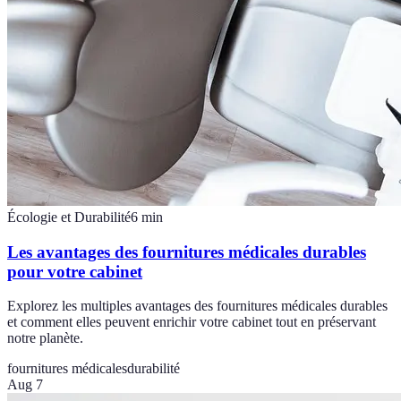
Écologie et Durabilité
6
min
Les avantages des fournitures médicales durables
pour votre cabinet
Explorez les multiples avantages des fournitures médicales durables
et comment elles peuvent enrichir votre cabinet tout en préservant
notre planète.
fournitures médicales
durabilité
Aug 7