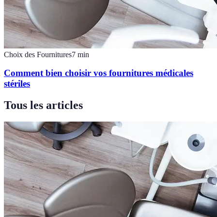
Choix des Fournitures
7
min
Comment bien choisir vos fournitures médicales
stériles
Tous les articles