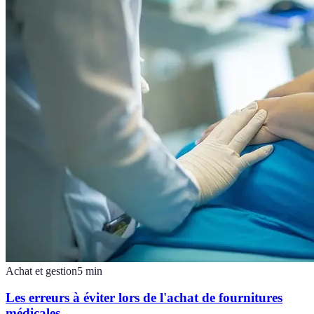
Achat et gestion
5
min
Les erreurs à éviter lors de l'achat de fournitures
médicales