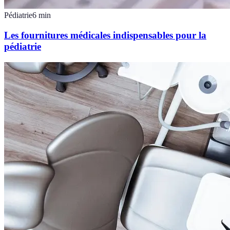
Pédiatrie
6
min
Les fournitures médicales indispensables pour la
pédiatrie