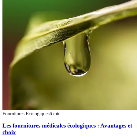
Fournitures Écologiques
6
min
Les fournitures médicales écologiques : Avantages et
choix