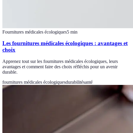
Fournitures médicales écologiques
5
min
Les fournitures médicales écologiques : avantages et
choix
Apprenez tout sur les fournitures médicales écologiques, leurs
avantages et comment faire des choix réfléchis pour un avenir
durable.
fournitures médicales écologiques
durabilité
santé