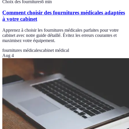
Choix des fournitures
6
min
Comment choisir des fournitures médicales adaptées
à votre cabinet
Apprenez à choisir les fournitures médicales parfaites pour votre
cabinet avec notre guide détaillé. Évitez les erreurs courantes et
maximisez votre équipement.
fournitures médicales
cabinet médical
Aug 4