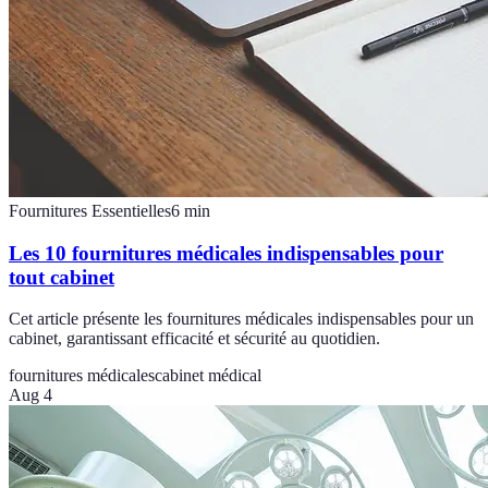
Fournitures Essentielles
6
min
Les 10 fournitures médicales indispensables pour
tout cabinet
Cet article présente les fournitures médicales indispensables pour un
cabinet, garantissant efficacité et sécurité au quotidien.
fournitures médicales
cabinet médical
Aug 4