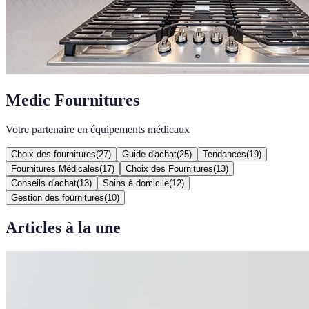
Medic Fournitures
Votre partenaire en équipements médicaux
Choix des fournitures
(
27
)
Guide d'achat
(
25
)
Tendances
(
19
)
Fournitures Médicales
(
17
)
Choix des Fournitures
(
13
)
Conseils d'achat
(
13
)
Soins à domicile
(
12
)
Gestion des fournitures
(
10
)
Articles à la une