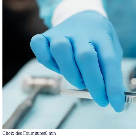
Choix des Fournitures
6
min