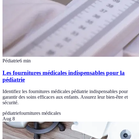
Pédiatrie
6
min
Les fournitures médicales indispensables pour la
pédiatrie
Identifiez les fournitures médicales pédiatrie indispensables pour
garantir des soins efficaces aux enfants. Assurez leur bien-être et
sécurité.
pédiatrie
fournitures médicales
Aug 8