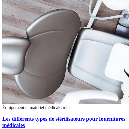
Équipement et matériel médical
6
min
Les différents types de stérilisateurs pour fournitures
médicales