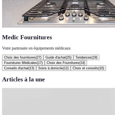
Medic Fournitures
Votre partenaire en équipements médicaux
Choix des fournitures
(
27
)
Guide d'achat
(
25
)
Tendances
(
19
)
Fournitures Médicales
(
17
)
Choix des Fournitures
(
14
)
Conseils d'achat
(
13
)
Soins à domicile
(
12
)
Choix et conseils
(
10
)
Articles à la une