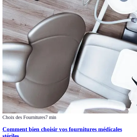
Choix des Fournitures
7
min
Comment bien choisir vos fournitures médicales
stériles