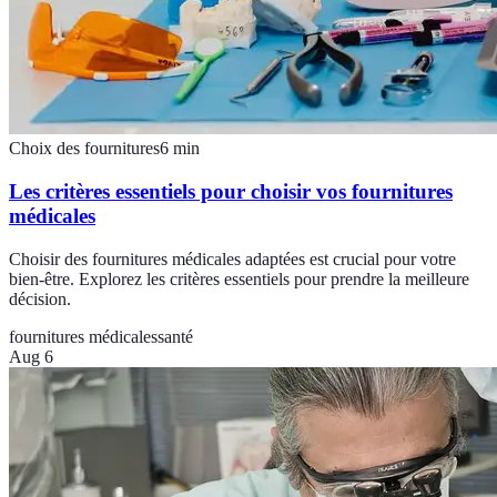
Choix des fournitures
6
min
Les critères essentiels pour choisir vos fournitures
médicales
Choisir des fournitures médicales adaptées est crucial pour votre
bien-être. Explorez les critères essentiels pour prendre la meilleure
décision.
fournitures médicales
santé
Aug 6