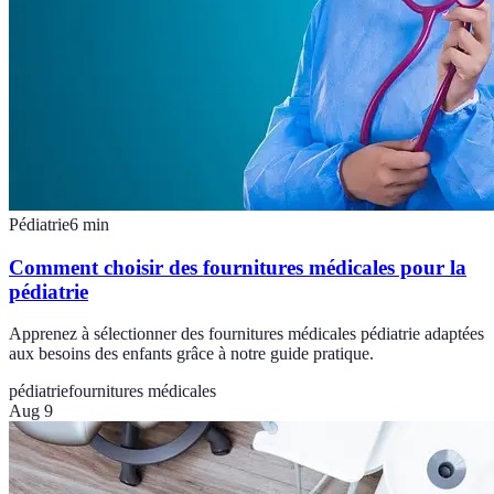
Pédiatrie
6
min
Comment choisir des fournitures médicales pour la
pédiatrie
Apprenez à sélectionner des fournitures médicales pédiatrie adaptées
aux besoins des enfants grâce à notre guide pratique.
pédiatrie
fournitures médicales
Aug 9