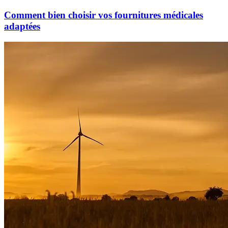
Comment bien choisir vos fournitures médicales
adaptées