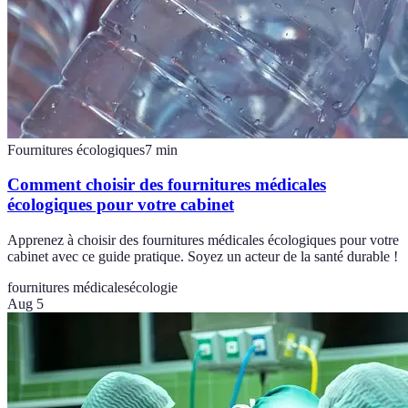
Fournitures écologiques
7
min
Comment choisir des fournitures médicales
écologiques pour votre cabinet
Apprenez à choisir des fournitures médicales écologiques pour votre
cabinet avec ce guide pratique. Soyez un acteur de la santé durable !
fournitures médicales
écologie
Aug 5