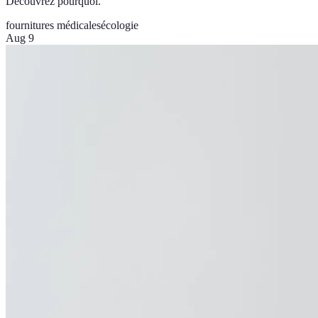
Découvrez pourquoi.
fournitures médicales
écologie
Aug 9