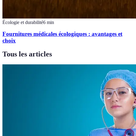
Écologie et durabilité
6
min
Fournitures médicales écologiques : avantages et
choix
Tous les articles