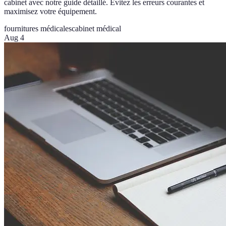
cabinet avec notre guide détaillé. Évitez les erreurs courantes et
maximisez votre équipement.
fournitures médicales
cabinet médical
Aug 4